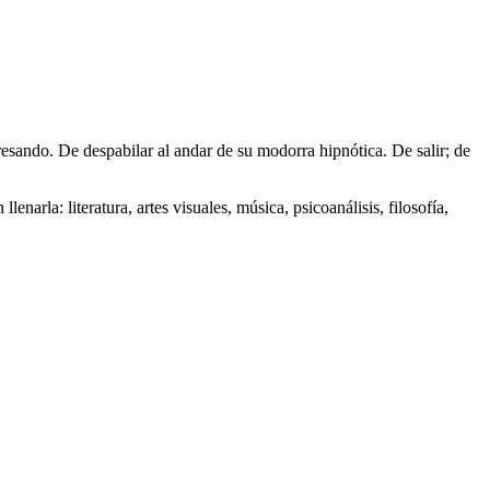
resando. De despabilar al andar de su modorra hipnótica. De salir; de
narla: literatura, artes visuales, música, psicoanálisis, filosofía,