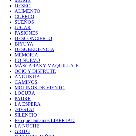
MORIR
DESEO
ALIMENTO
CUERPO
SUEÑOS
JUGAR
PASIONES
DESCONCIERTO
BIYUYA
DESOBEDIENCIA
MEMORIA
LO NUEVO
MÁSCARAS Y MAQUILLAJE
OCIO Y DISFRUTE
ANGUSTIA
CAMINOS
MOLINOS DE VIENTO
LOCURA
PADRE
LA ESPERA
¡FIESTA!
SILENCIO
Eso que llamamos LIBERTAD
LA NOCHE
GRITO