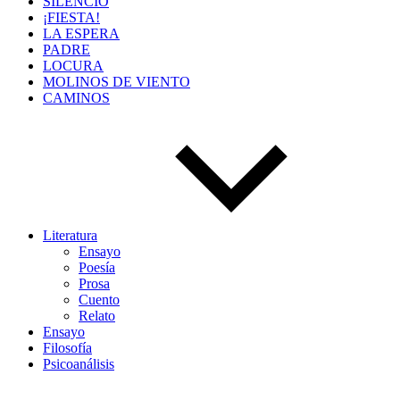
SILENCIO
¡FIESTA!
LA ESPERA
PADRE
LOCURA
MOLINOS DE VIENTO
CAMINOS
Literatura
Ensayo
Poesía
Prosa
Cuento
Relato
Ensayo
Filosofía
Psicoanálisis