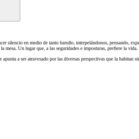
acer silencio en medio de tanto barullo, interpelándonos, pensando, exp
ir la mesa. Un lugar que, a las seguridades e imposturas, prefiere la vida.
unta a ser atravesado por las diversas perspectivas que la habitan sin lle