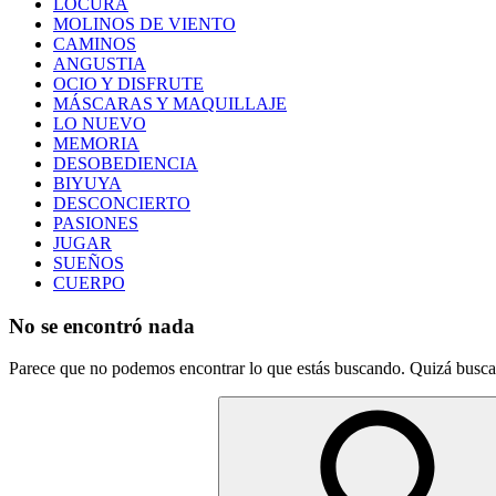
LOCURA
MOLINOS DE VIENTO
CAMINOS
ANGUSTIA
OCIO Y DISFRUTE
MÁSCARAS Y MAQUILLAJE
LO NUEVO
MEMORIA
DESOBEDIENCIA
BIYUYA
DESCONCIERTO
PASIONES
JUGAR
SUEÑOS
CUERPO
No se encontró nada
Parece que no podemos encontrar lo que estás buscando. Quizá busca
Buscar: