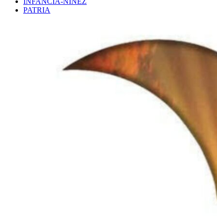
INFANCIA-NIÑEZ
PATRIA