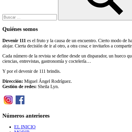
Buscar
Quiénes somos
Devenir 111
es el fruto y la causa de un encuentro. Cierto modo de h
alojar. Cierta decisión de ir al otro, a otra cosa; e invitarlos a compart
Cada número de la revista se define desde un disparador, un hueco que ap
ciencias, entrevistas, gastronomía y coctelería…
Y por el devenir de 111 brindis.
Dirección:
Miguel Ángel Rodríguez.
Gestión de redes:
Sheila Lyn.
Números anteriores
EL INICIO