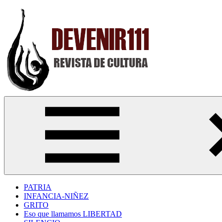
Saltar
al
contenido
Devenir111
Revista
Digital
de
Cultura
PATRIA
INFANCIA-NIÑEZ
GRITO
Eso que llamamos LIBERTAD