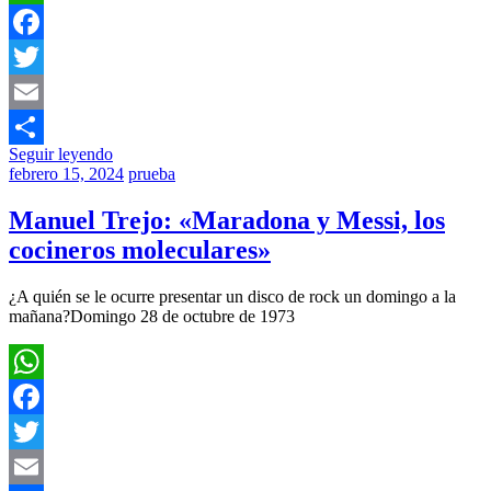
WhatsApp
Facebook
Twitter
Email
Seguir leyendo
Compartir
febrero 15, 2024
prueba
Manuel Trejo: «Maradona y Messi, los
cocineros moleculares»
¿A quién se le ocurre presentar un disco de rock un domingo a la
mañana?Domingo 28 de octubre de 1973
WhatsApp
Facebook
Twitter