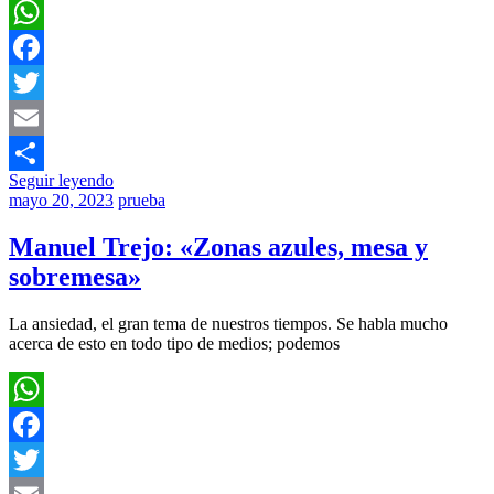
WhatsApp
Facebook
Twitter
Email
Seguir leyendo
Compartir
mayo 20, 2023
prueba
Manuel Trejo: «Zonas azules, mesa y
sobremesa»
La ansiedad, el gran tema de nuestros tiempos. Se habla mucho
acerca de esto en todo tipo de medios; podemos
WhatsApp
Facebook