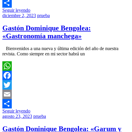
Email
Seguir leyendo
Compartir
diciembre 2, 2023
prueba
Gastón Dominique Bengolea:
«Gastronomía manchega»
Bienvenidos a una nueva y última edición del año de nuestra
revista. Como siempre en mi sector habrá un
WhatsApp
Facebook
Twitter
Email
Seguir leyendo
Compartir
agosto 23, 2023
prueba
Gastón Doninique Bengolea: «Garum y