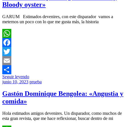
Bloody oyster»
GARUM Estimados devenires, con este disparador vamos a
meternos un poco con lo que me gusta más, la historia
WhatsApp
Facebook
Twitter
Email
Seguir leyendo
Compartir
junio 10, 2023
prueba
Gastón Dominique Bengolea: «Angustia y
comida»
Hola estimados amigos devenires. Un disparador, como muchos de
esta gran revista, que me hace reflexionar, buscar dentro de mi