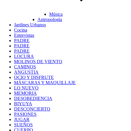
Música
Antropología
Jardines Urbanos
Cocina
Entrevistas
PADRE
PADRE
PADRE
LOCURA
MOLINOS DE VIENTO
CAMINOS
ANGUSTIA
OCIO Y DISFRUTE
MÁSCARAS Y MAQUILLAJE
LO NUEVO
MEMORIA
DESOBEDIENCIA
BIYUYA
DESCONCIERTO
PASIONES
JUGAR
SUEÑOS
CUERPO