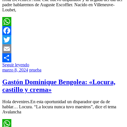
padre hablaremos de Auguste Escoffier. Nacido en Villeneuve-
Loubet,
WhatsApp
Facebook
Twitter
Email
Seguir leyendo
Compartir
marzo 8, 2024
prueba
Gastón Dominique Bengolea: «Locura,
castillo y crema»
Hola devenires.En esta oportunidad un disparador que da de
hablar… Locura. “La locura nunca tuvo maestros”, dice el tema
Avalancha