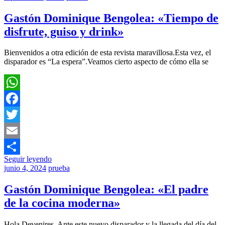
Gastón Dominique Bengolea: «Tiempo de
disfrute, guiso y drink»
Bienvenidos a otra edición de esta revista maravillosa.Esta vez, el
disparador es “La espera”.Veamos cierto aspecto de cómo ella se
WhatsApp
Facebook
Twitter
Email
Seguir leyendo
Compartir
junio 4, 2024
prueba
Gastón Dominique Bengolea: «El padre
de la cocina moderna»
Hola Devenires. Ante este nuevo disparador y la llegada del día del