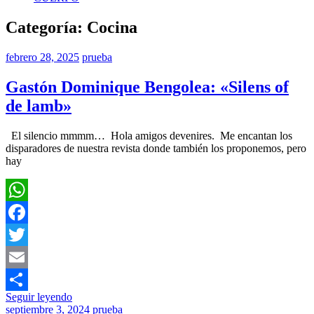
Categoría:
Cocina
febrero 28, 2025
prueba
Gastón Dominique Bengolea: «Silens of
de lamb»
El silencio mmmm… Hola amigos devenires. Me encantan los
disparadores de nuestra revista donde también los proponemos, pero
hay
WhatsApp
Facebook
Twitter
Email
Seguir leyendo
Compartir
septiembre 3, 2024
prueba