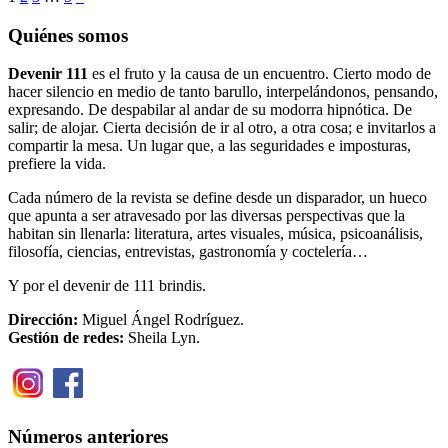
entradas
de
Quiénes somos
entradas
Devenir 111
es el fruto y la causa de un encuentro. Cierto modo de
hacer silencio en medio de tanto barullo, interpelándonos, pensando,
expresando. De despabilar al andar de su modorra hipnótica. De
salir; de alojar. Cierta decisión de ir al otro, a otra cosa; e invitarlos a
compartir la mesa. Un lugar que, a las seguridades e imposturas,
prefiere la vida.
Cada número de la revista se define desde un disparador, un hueco
que apunta a ser atravesado por las diversas perspectivas que la
habitan sin llenarla: literatura, artes visuales, música, psicoanálisis,
filosofía, ciencias, entrevistas, gastronomía y coctelería…
Y por el devenir de 111 brindis.
Dirección:
Miguel Ángel Rodríguez.
Gestión de redes:
Sheila Lyn.
Números anteriores