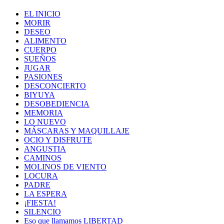
EL INICIO
MORIR
DESEO
ALIMENTO
CUERPO
SUEÑOS
JUGAR
PASIONES
DESCONCIERTO
BIYUYA
DESOBEDIENCIA
MEMORIA
LO NUEVO
MÁSCARAS Y MAQUILLAJE
OCIO Y DISFRUTE
ANGUSTIA
CAMINOS
MOLINOS DE VIENTO
LOCURA
PADRE
LA ESPERA
¡FIESTA!
SILENCIO
Eso que llamamos LIBERTAD