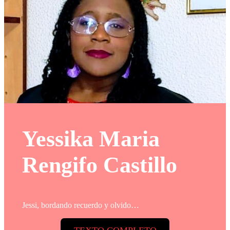
Yessika Maria
Rengifo Castillo
Jessi, bordando recuerdo y olvido…