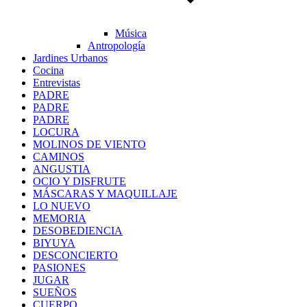
Música
Antropología
Jardines Urbanos
Cocina
Entrevistas
PADRE
PADRE
PADRE
LOCURA
MOLINOS DE VIENTO
CAMINOS
ANGUSTIA
OCIO Y DISFRUTE
MÁSCARAS Y MAQUILLAJE
LO NUEVO
MEMORIA
DESOBEDIENCIA
BIYUYA
DESCONCIERTO
PASIONES
JUGAR
SUEÑOS
CUERPO