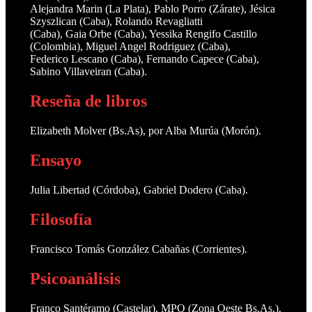
Alejandra Marin (La Plata), Pablo Porro (Zárate), Jésica
Szyszlican (Caba), Rolando Revagliatti
(Caba), Gaia Orbe (Caba), Yessika Rengifo Castillo
(Colombia), Miguel Angel Rodriguez (Caba),
Federico Lescano (Caba), Fernando Capece (Caba),
Sabino Villaveiran (Caba).
Reseña de libros
Elizabeth Molver (Bs.As), por Alba Murúa (Morón).
Ensayo
Julia Libertad (Córdoba), Gabriel Dodero (Caba).
Filosofía
Francisco Tomás González Cabañas (Corrientes).
Psicoanálisis
Franco Santéramo (Castelar), MPO (Zona Oeste Bs.As.).