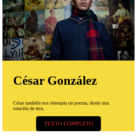
César González
César también nos obsequia un poema, desde una
estación de tren.
TEXTO COMPLETO