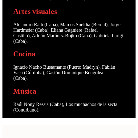
Artes visuales
Alejandro Rath (Caba), Marcos Sueldia (Bernal), Jorge
Hardmeier (Caba), Eliana Gagniere (Rafael
Castillo), Adrián Martínez Bojko (Caba), Gabriela Parigi
(Caba).
Cocina
Ignacio Nacho Bustamante (Puerto Madryn), Fabián
Vaca (Córdoba), Gastón Dominique Bengolea
(Caba).
Música
Raúl Nony Ressia (Caba), Los muchachos de la secta
(Conurbano).