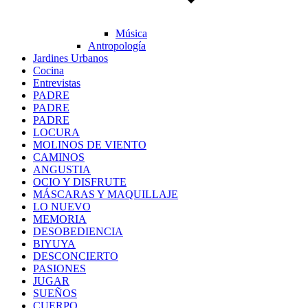
Música
Antropología
Jardines Urbanos
Cocina
Entrevistas
PADRE
PADRE
PADRE
LOCURA
MOLINOS DE VIENTO
CAMINOS
ANGUSTIA
OCIO Y DISFRUTE
MÁSCARAS Y MAQUILLAJE
LO NUEVO
MEMORIA
DESOBEDIENCIA
BIYUYA
DESCONCIERTO
PASIONES
JUGAR
SUEÑOS
CUERPO