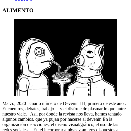
ALIMENTO
Marzo, 2020 –cuarto número de Devenir 111, primero de este año-.
Encuentros, debates, trabajo… y el disfrute de plasmar lo que nutre
nuestro viaje. Así, por donde la revista nos lleva, hemos tentado
algunos cambios, que ya pujan por hacerse al devenir. En la
organización de acciones, el diseño visual/gráfico, el uso de las
redes sociales… En el incorporar amigas y amigos dispuestos a