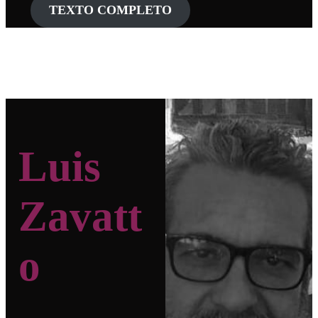
TEXTO COMPLETO
Luis
Zavatt
o