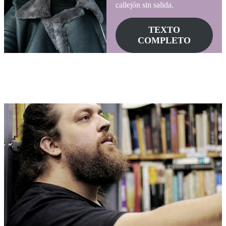
callejón sin salida.
TEXTO
COMPLETO