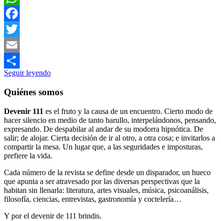
WhatsApp
Facebook
Twitter
Email
Seguir leyendo
Compartir
Quiénes somos
Devenir 111
es el fruto y la causa de un encuentro. Cierto modo de
hacer silencio en medio de tanto barullo, interpelándonos, pensando,
expresando. De despabilar al andar de su modorra hipnótica. De
salir; de alojar. Cierta decisión de ir al otro, a otra cosa; e invitarlos a
compartir la mesa. Un lugar que, a las seguridades e imposturas,
prefiere la vida.
Cada número de la revista se define desde un disparador, un hueco
que apunta a ser atravesado por las diversas perspectivas que la
habitan sin llenarla: literatura, artes visuales, música, psicoanálisis,
filosofía, ciencias, entrevistas, gastronomía y coctelería…
Y por el devenir de 111 brindis.