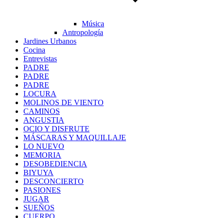
Música
Antropología
Jardines Urbanos
Cocina
Entrevistas
PADRE
PADRE
PADRE
LOCURA
MOLINOS DE VIENTO
CAMINOS
ANGUSTIA
OCIO Y DISFRUTE
MÁSCARAS Y MAQUILLAJE
LO NUEVO
MEMORIA
DESOBEDIENCIA
BIYUYA
DESCONCIERTO
PASIONES
JUGAR
SUEÑOS
CUERPO