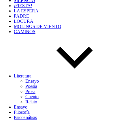
SILENCIO
¡FIESTA!
LA ESPERA
PADRE
LOCURA
MOLINOS DE VIENTO
CAMINOS
Literatura
Ensayo
Poesía
Prosa
Cuento
Relato
Ensayo
Filosofía
Psicoanálisis