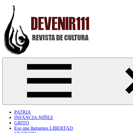
Saltar
al
contenido
Devenir111
Revista
Digital
de
Cultura
PATRIA
INFANCIA-NIÑEZ
GRITO
Eso que llamamos LIBERTAD