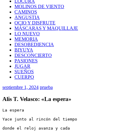
LOCURA
MOLINOS DE VIENTO
CAMINOS
ANGUSTIA
OCIO Y DISFRUTE
MÁSCARAS Y MAQUILLAJE
LO NUEVO
MEMORIA
DESOBEDIENCIA
BIYUYA
DESCONCIERTO
PASIONES
JUGAR
SUEÑOS
CUERPO
septiembre 1, 2024
prueba
Alis T. Velasco: «La espera»
La espera
Yace junto al rincón del tiempo
donde el reloj avanza y cada