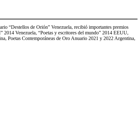
rario “Destellos de Orión” Venezuela, recibió importantes premios
 II” 2014 Venezuela, “Poetas y escritores del mundo” 2014 EEUU,
entina, Poetas Contemporáneas de Oro Anuario 2021 y 2022 Argentina,