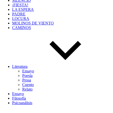
SILENCIO
¡FIESTA!
LA ESPERA
PADRE
LOCURA
MOLINOS DE VIENTO
CAMINOS
Literatura
Ensayo
Poesía
Prosa
Cuento
Relato
Ensayo
Filosofía
Psicoanálisis