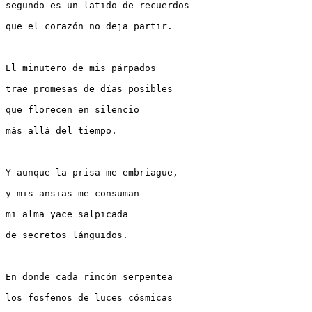
segundo es un latido de recuerdos
que el corazón no deja partir.
El minutero de mis párpados
trae promesas de días posibles
que florecen en silencio
más allá del tiempo.
Y aunque la prisa me embriague,
y mis ansias me consuman
mi alma yace salpicada
de secretos lánguidos.
En donde cada rincón serpentea
los fosfenos de luces cósmicas