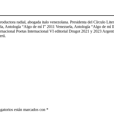
roductora radial, abogada italo venezolana. Presidenta del Círculo Lite
uela, Antología “Algo de mí I” 2011 Venezuela, Antología “Algo de mí
ternacional Poetas Internacional VI editorial Drugot 2021 y 2023 Arg
erú.
gatorios están marcados con
*