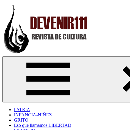
Saltar
al
contenido
Devenir111
Revista
Digital
de
Cultura
PATRIA
INFANCIA-NIÑEZ
GRITO
Eso que llamamos LIBERTAD