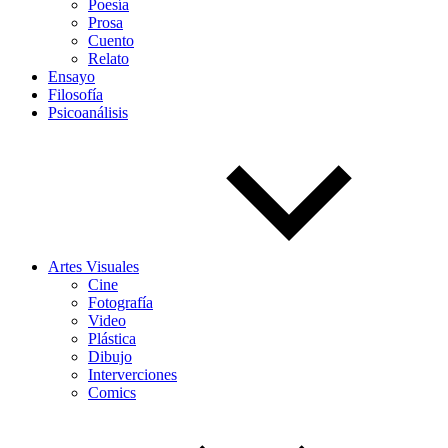
Poesía
Prosa
Cuento
Relato
Ensayo
Filosofía
Psicoanálisis
Artes Visuales
Cine
Fotografía
Video
Plástica
Dibujo
Interverciones
Comics