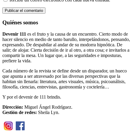
Quiénes somos
Devenir 111
es el fruto y la causa de un encuentro. Cierto modo de
hacer silencio en medio de tanto barullo, interpelándonos, pensando,
expresando. De despabilar al andar de su modorra hipnótica. De
salir; de alojar. Cierta decisión de ir al otro, a otra cosa; e invitarlos a
compartir la mesa. Un lugar que, a las seguridades e imposturas,
prefiere la vida.
Cada número de la revista se define desde un disparador, un hueco
que apunta a ser atravesado por las diversas perspectivas que la
habitan sin llenarla: literatura, artes visuales, música, psicoanálisis,
filosofía, ciencias, entrevistas, gastronomía y coctelería…
Y por el devenir de 111 brindis.
Dirección:
Miguel Ángel Rodríguez.
Gestión de redes:
Sheila Lyn.