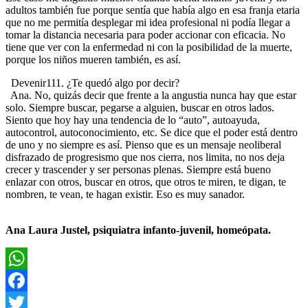
adultos también fue porque sentía que había algo en esa franja etaria
que no me permitía desplegar mi idea profesional ni podía llegar a
tomar la distancia necesaria para poder accionar con eficacia. No
tiene que ver con la enfermedad ni con la posibilidad de la muerte,
porque los niños mueren también, es así.
Devenir111. ¿Te quedó algo por decir?
Ana. No, quizás decir que frente a la angustia nunca hay que estar
solo. Siempre buscar, pegarse a alguien, buscar en otros lados.
Siento que hoy hay una tendencia de lo “auto”, autoayuda,
autocontrol, autoconocimiento, etc. Se dice que el poder está dentro
de uno y no siempre es así. Pienso que es un mensaje neoliberal
disfrazado de progresismo que nos cierra, nos limita, no nos deja
crecer y trascender y ser personas plenas. Siempre está bueno
enlazar con otros, buscar en otros, que otros te miren, te digan, te
nombren, te vean, te hagan existir. Eso es muy sanador.
Ana Laura Justel, psiquiatra infanto-juvenil, homeópata.
WhatsApp
Facebook