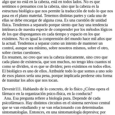
algo que no está en la cabeza, está en todos lados. No es que
sentimos o pensamos con la cabeza, sino que la cabeza es la
estructura biológica que nos permite la traducción de todo lo que nos
pasa en el plano material. Tenemos distintas partes y cada una de
ellas se debe encargar de alguna cosa. Es una cuestión de unidad
física. Tendemos a separarlo porque siento que hay una tendencia
intrínseca de nuestra especie de comprender por los métodos lógicos
de los que dispongamos en cada tiempo y espacio en los que
existimos. No es igual la comprensión del mundo hace mil años que
la actual. Tendemos a separar como un intento de mantener un
control, aunque sea mínimo, sobre nosotros mismos, sobre el otro,
sobre ciertas cuestiones.
En resumen, no creo que sea la cabeza únicamente, sino creo que
cada plano de existencia, que son muchos, no tengo idea cuantos ni
como se dividen, si es que se dividen; pero existimos en todos ellos.
El biológico es uno de ellos. Atribuirle todo lo que somos a uno solo
de esos planos sería una pena, porque implicaría perderse otra forma
de transitar los años que nos tocan.
Devenir111. Hablando de lo concreto, de lo físico ¿Cómo opera el
fármaco en la organización psico-física, en la conducta?
Ana. Esa pregunta refiere a biología pura. Depende de cada
psicofármaco. Hay distintos circuitos en el sistema nervioso central
que se van estudiando y se van relacionando con determinadas
sintomatologías. Entonces, en una sintomatología depresiva; por