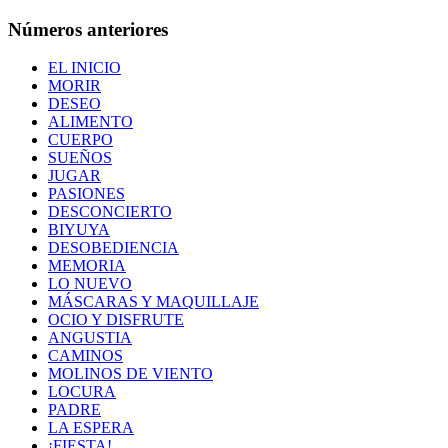
Números anteriores
EL INICIO
MORIR
DESEO
ALIMENTO
CUERPO
SUEÑOS
JUGAR
PASIONES
DESCONCIERTO
BIYUYA
DESOBEDIENCIA
MEMORIA
LO NUEVO
MÁSCARAS Y MAQUILLAJE
OCIO Y DISFRUTE
ANGUSTIA
CAMINOS
MOLINOS DE VIENTO
LOCURA
PADRE
LA ESPERA
¡FIESTA!