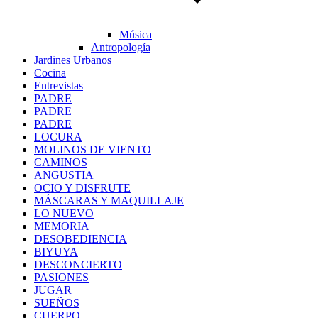
Música
Antropología
Jardines Urbanos
Cocina
Entrevistas
PADRE
PADRE
PADRE
LOCURA
MOLINOS DE VIENTO
CAMINOS
ANGUSTIA
OCIO Y DISFRUTE
MÁSCARAS Y MAQUILLAJE
LO NUEVO
MEMORIA
DESOBEDIENCIA
BIYUYA
DESCONCIERTO
PASIONES
JUGAR
SUEÑOS
CUERPO