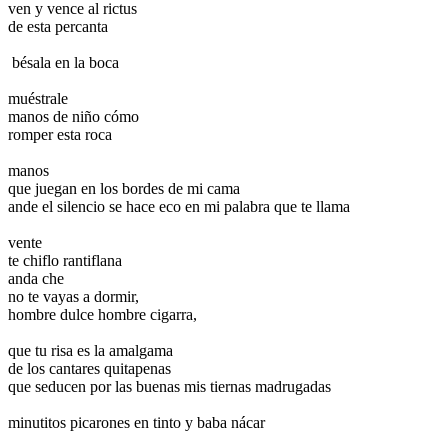
ven y vence al rictus
de esta percanta
bésala en la boca
muéstrale
manos de niño cómo
romper esta roca
manos
que juegan en los bordes de mi cama
ande el silencio se hace eco en mi palabra que te llama
vente
te chiflo rantiflana
anda che
no te vayas a dormir,
hombre dulce hombre cigarra,
que tu risa es la amalgama
de los cantares quitapenas
que seducen por las buenas mis tiernas madrugadas
minutitos picarones en tinto y baba nácar