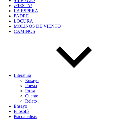
SILENCIO
¡FIESTA!
LA ESPERA
PADRE
LOCURA
MOLINOS DE VIENTO
CAMINOS
Literatura
Ensayo
Poesía
Prosa
Cuento
Relato
Ensayo
Filosofía
Psicoanálisis