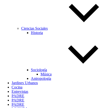
Ciencias Sociales
Historia
Sociología
Música
Antropología
Jardines Urbanos
Cocina
Entrevistas
PADRE
PADRE
PADRE