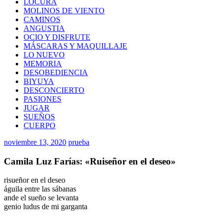
LOCURA
MOLINOS DE VIENTO
CAMINOS
ANGUSTIA
OCIO Y DISFRUTE
MÁSCARAS Y MAQUILLAJE
LO NUEVO
MEMORIA
DESOBEDIENCIA
BIYUYA
DESCONCIERTO
PASIONES
JUGAR
SUEÑOS
CUERPO
noviembre 13, 2020
prueba
Camila Luz Farías: «Ruiseñor en el deseo»
risueñor en el deseo
águila entre las sábanas
ande el sueño se levanta
genio ludus de mi garganta