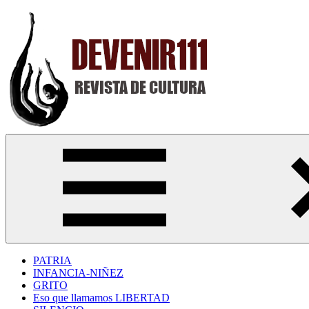
Saltar
al
contenido
Devenir111
Revista
Digital
de
Cultura
PATRIA
INFANCIA-NIÑEZ
GRITO
Eso que llamamos LIBERTAD