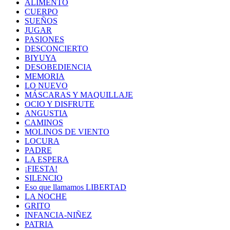
ALIMENTO
CUERPO
SUEÑOS
JUGAR
PASIONES
DESCONCIERTO
BIYUYA
DESOBEDIENCIA
MEMORIA
LO NUEVO
MÁSCARAS Y MAQUILLAJE
OCIO Y DISFRUTE
ANGUSTIA
CAMINOS
MOLINOS DE VIENTO
LOCURA
PADRE
LA ESPERA
¡FIESTA!
SILENCIO
Eso que llamamos LIBERTAD
LA NOCHE
GRITO
INFANCIA-NIÑEZ
PATRIA