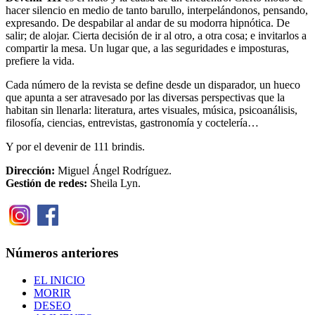
hacer silencio en medio de tanto barullo, interpelándonos, pensando,
expresando. De despabilar al andar de su modorra hipnótica. De
salir; de alojar. Cierta decisión de ir al otro, a otra cosa; e invitarlos a
compartir la mesa. Un lugar que, a las seguridades e imposturas,
prefiere la vida.
Cada número de la revista se define desde un disparador, un hueco
que apunta a ser atravesado por las diversas perspectivas que la
habitan sin llenarla: literatura, artes visuales, música, psicoanálisis,
filosofía, ciencias, entrevistas, gastronomía y coctelería…
Y por el devenir de 111 brindis.
Dirección:
Miguel Ángel Rodríguez.
Gestión de redes:
Sheila Lyn.
Números anteriores
EL INICIO
MORIR
DESEO