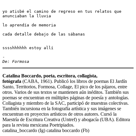
yo atisbé el camino de regreso en tus relatos que 
anunciaban la lluvia
lo aprendía de memoria
cada detalle debajo de las sábanas
sssshhhhhh estoy allí
-
De: Formosa
Catalina Boccardo, poeta, escritora, collagista,
fotógrafa
(CABA, 1961). Publicó los libros de poemas El Jardín
Santo, Territorios, Formosa, Collage, El pico de los pájaros, entre
otros. Varios de sus textos se mantienen aún inéditos. También sus
poemas se encuentran en múltiples páginas de poesía y antologías.
Collagista y miembro de la SAC, participó de muestras colectivas.
También incursiona en la fotografía artística y sus imágenes se
encuentran en proyectos artísticos de otros autores. Cursó la
Maestría de Escritura Creativa (Untref) y abogacía (UBA). Editora
para la revista mexicana Poetripiados.
catalina_boccardo (Ig) catalina boccardo (Fb)