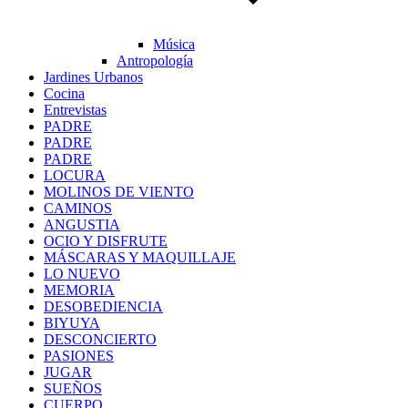
Música
Antropología
Jardines Urbanos
Cocina
Entrevistas
PADRE
PADRE
PADRE
LOCURA
MOLINOS DE VIENTO
CAMINOS
ANGUSTIA
OCIO Y DISFRUTE
MÁSCARAS Y MAQUILLAJE
LO NUEVO
MEMORIA
DESOBEDIENCIA
BIYUYA
DESCONCIERTO
PASIONES
JUGAR
SUEÑOS
CUERPO