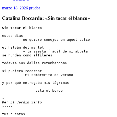
marzo 18, 2026
prueba
Catalina Boccardo: «Sin tocar el blanco»
Sin tocar el blanco
estos días
          no quiero conejos en aquel patio
el hilván del mantel
          y la siesta frágil de mi abuela
se hunden como alfileres
todavía sus dalias retumbándome
si pudiera recordar
           mi sombrerito de verano
y por qué entregaba mis lágrimas
               hasta el borde
-
De: El Jardín Santo
-----
tus cuentos