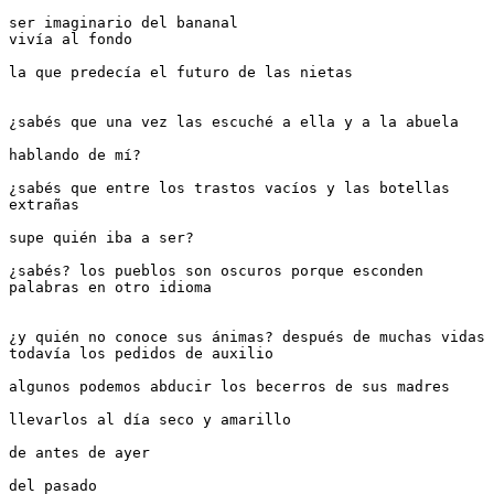
ser imaginario del bananal
vivía al fondo
la que predecía el futuro de las nietas
¿sabés que una vez las escuché a ella y a la abuela
hablando de mí?
¿sabés que entre los trastos vacíos y las botellas 
extrañas
supe quién iba a ser?
¿sabés? los pueblos son oscuros porque esconden 
palabras en otro idioma
¿y quién no conoce sus ánimas? después de muchas vidas 
todavía los pedidos de auxilio
algunos podemos abducir los becerros de sus madres
llevarlos al día seco y amarillo
de antes de ayer
del pasado