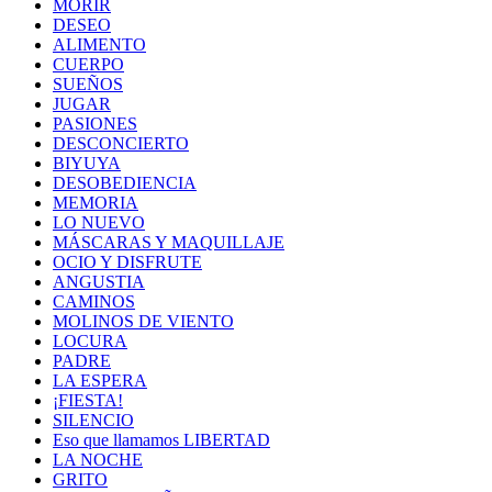
MORIR
DESEO
ALIMENTO
CUERPO
SUEÑOS
JUGAR
PASIONES
DESCONCIERTO
BIYUYA
DESOBEDIENCIA
MEMORIA
LO NUEVO
MÁSCARAS Y MAQUILLAJE
OCIO Y DISFRUTE
ANGUSTIA
CAMINOS
MOLINOS DE VIENTO
LOCURA
PADRE
LA ESPERA
¡FIESTA!
SILENCIO
Eso que llamamos LIBERTAD
LA NOCHE
GRITO