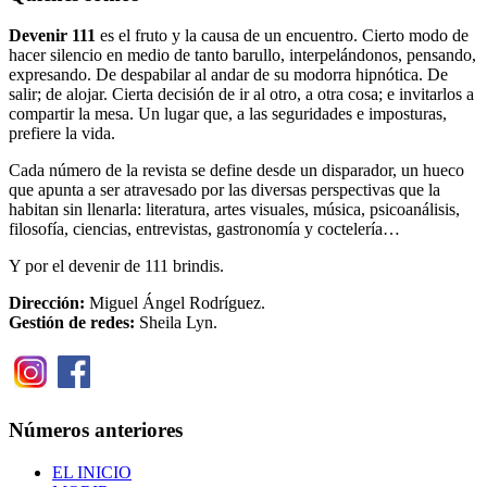
Devenir 111
es el fruto y la causa de un encuentro. Cierto modo de
hacer silencio en medio de tanto barullo, interpelándonos, pensando,
expresando. De despabilar al andar de su modorra hipnótica. De
salir; de alojar. Cierta decisión de ir al otro, a otra cosa; e invitarlos a
compartir la mesa. Un lugar que, a las seguridades e imposturas,
prefiere la vida.
Cada número de la revista se define desde un disparador, un hueco
que apunta a ser atravesado por las diversas perspectivas que la
habitan sin llenarla: literatura, artes visuales, música, psicoanálisis,
filosofía, ciencias, entrevistas, gastronomía y coctelería…
Y por el devenir de 111 brindis.
Dirección:
Miguel Ángel Rodríguez.
Gestión de redes:
Sheila Lyn.
Números anteriores
EL INICIO