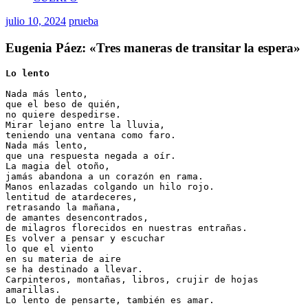
julio 10, 2024
prueba
Eugenia Páez: «Tres maneras de transitar la espera»
Lo lento
Nada más lento,
que el beso de quién,
no quiere despedirse.
Mirar lejano entre la lluvia,
teniendo una ventana como faro.
Nada más lento,
que una respuesta negada a oír.
La magia del otoño,
jamás abandona a un corazón en rama.
Manos enlazadas colgando un hilo rojo.
lentitud de atardeceres,
retrasando la mañana,
de amantes desencontrados,
de milagros florecidos en nuestras entrañas.
Es volver a pensar y escuchar
lo que el viento
en su materia de aire
se ha destinado a llevar.
Carpinteros, montañas, libros, crujir de hojas 
amarillas.
Lo lento de pensarte, también es amar.