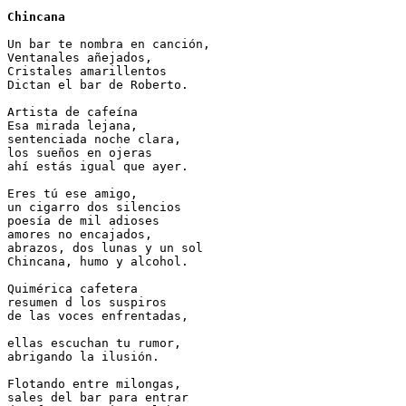
Chincana
Un bar te nombra en canción,
Ventanales añejados,
Cristales amarillentos
Dictan el bar de Roberto.
Artista de cafeína
Esa mirada lejana,
sentenciada noche clara,
los sueños en ojeras
ahí estás igual que ayer.
Eres tú ese amigo,
un cigarro dos silencios
poesía de mil adioses
amores no encajados,
abrazos, dos lunas y un sol
Chincana, humo y alcohol.
Quimérica cafetera
resumen d los suspiros
de las voces enfrentadas,
ellas escuchan tu rumor,
abrigando la ilusión.
Flotando entre milongas,
sales del bar para entrar