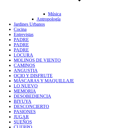
Música
Antropología
Jardines Urbanos
Cocina
Entrevistas
PADRE
PADRE
PADRE
LOCURA
MOLINOS DE VIENTO
CAMINOS
ANGUSTIA
OCIO Y DISFRUTE
MÁSCARAS Y MAQUILLAJE
LO NUEVO
MEMORIA
DESOBEDIENCIA
BIYUYA
DESCONCIERTO
PASIONES
JUGAR
SUEÑOS
CUERPO