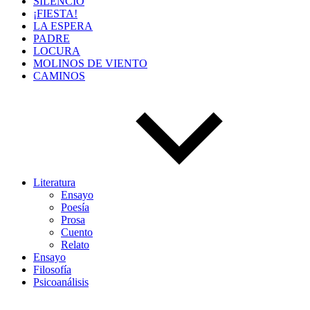
SILENCIO
¡FIESTA!
LA ESPERA
PADRE
LOCURA
MOLINOS DE VIENTO
CAMINOS
Literatura
Ensayo
Poesía
Prosa
Cuento
Relato
Ensayo
Filosofía
Psicoanálisis