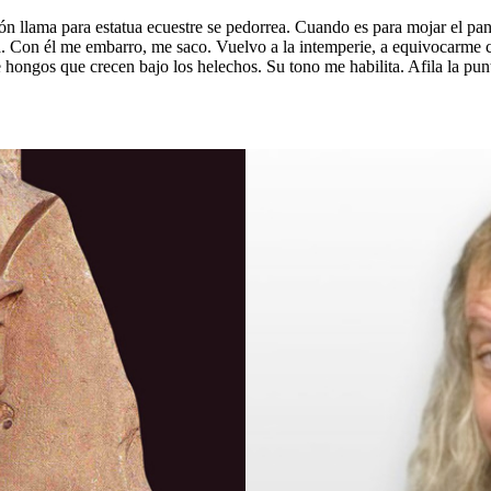
ión llama para estatua ecuestre se pedorrea. Cuando es para mojar el p
a. Con él me embarro, me saco. Vuelvo a la intemperie, a equivocarme c
hongos que crecen bajo los helechos. Su tono me habilita. Afila la punt