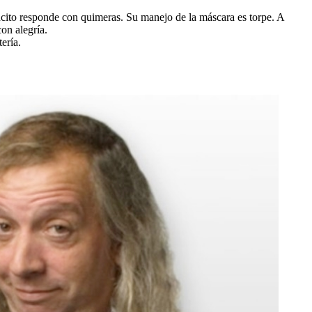
ancito responde con quimeras. Su manejo de la máscara es torpe. A
on alegría.
ería.