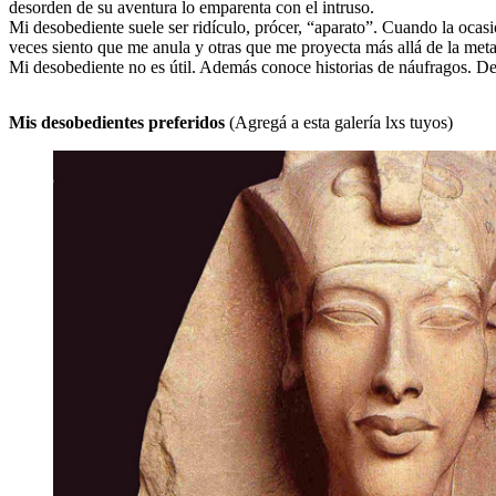
desorden de su aventura lo emparenta con el intruso.
Mi desobediente suele ser ridículo, prócer, “aparato”. Cuando la ocas
veces siento que me anula y otras que me proyecta más allá de la met
Mi desobediente no es útil. Además conoce historias de náufragos. De 
Mis desobedientes preferidos
(Agregá a esta galería lxs tuyos)