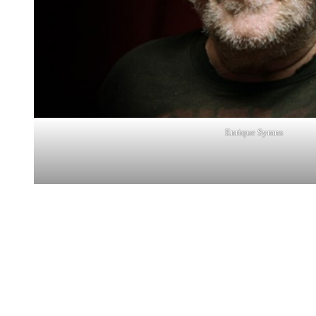
Enrique Symns