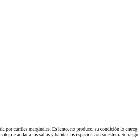
la por carriles marginales. Es lento, no produce, su condición lo entreg
lo, de andar a los saltos y habitar los espacios con su esfera. Su rasgu