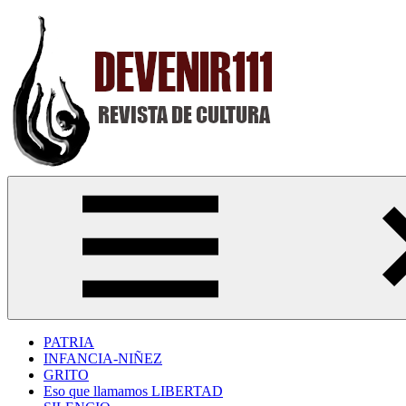
Saltar
al
contenido
Devenir111
Revista
Digital
de
Cultura
PATRIA
INFANCIA-NIÑEZ
GRITO
Eso que llamamos LIBERTAD