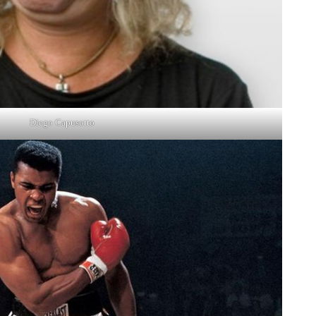
Diego Capusotto