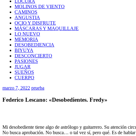
LOCURA
MOLINOS DE VIENTO
CAMINOS
ANGUSTIA
OCIO Y DISFRUTE
MÁSCARAS Y MAQUILLAJE
LO NUEVO
MEMORIA
DESOBEDIENCIA
BIYUYA
DESCONCIERTO
PASIONES
JUGAR
SUEÑOS
CUERPO
marzo 7, 2022
prueba
Federico Lescano: «Desobedientes. Fredy»
Mi desobediente tiene algo de astrólogo y guitarrero. Su atención circu
No busca aprobación. No busca… o tal vez sí, pero qué. Es de hablar so