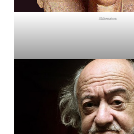
Akhenaton