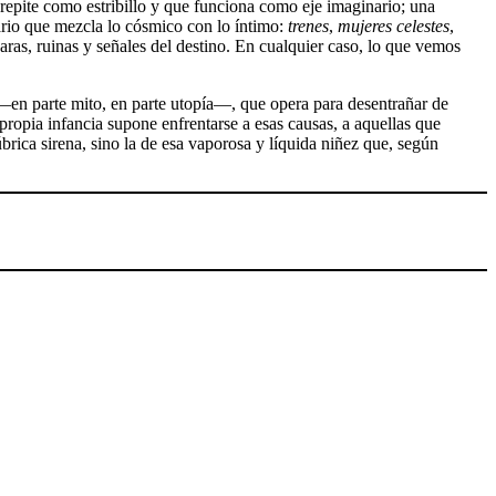
repite como estribillo y que funciona como eje imaginario; una
ario que mezcla lo cósmico con lo íntimo:
trenes
,
mujeres celestes
,
aras, ruinas y señales del destino. En cualquier caso, lo que vemos
 —en parte mito, en parte utopía—, que opera para desentrañar de
ropia infancia supone enfrentarse a esas causas, a aquellas que
brica sirena, sino la de esa vaporosa y líquida niñez que, según