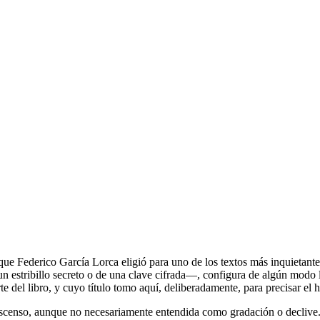
n que Federico García Lorca eligió para uno de los textos más inquietant
 un estribillo secreto o de una clave cifrada—, configura de algún modo 
 del libro, y cuyo título tomo aquí, deliberadamente, para precisar el ho
 descenso, aunque no necesariamente entendida como gradación o declive.