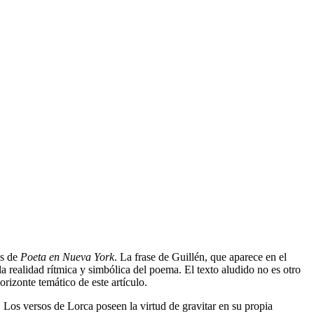
es de
Poeta en Nueva York
. La frase de Guillén, que aparece en el
la realidad rítmica y simbólica del poema. El texto aludido no es otro
rizonte temático de este artículo.
 Los versos de Lorca poseen la virtud de gravitar en su propia