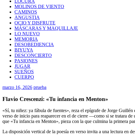
LOCURA
MOLINOS DE VIENTO
CAMINOS
ANGUSTIA
OCIO Y DISFRUTE
MÁSCARAS Y MAQUILLAJE
LO NUEVO
MEMORIA
DESOBEDIENCIA
BIYUYA
DESCONCIERTO
PASIONES
JUGAR
SUEÑOS
CUERPO
marzo 16, 2026
prueba
Flavio Crescenzi: «Tu infancia en Menton»
«Sí, tu niñez: ya fábula de fuentes», reza el epígrafe de Jorge Guillé
verso de inicio para reaparecer en el de cierre —como si se tratara de
que «Tu infancia en Menton», pieza con la que culmina la primera parte
La disposición vertical de la poesía en verso invita a una lectura en