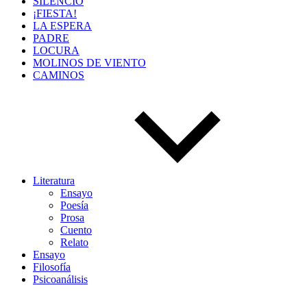
SILENCIO
¡FIESTA!
LA ESPERA
PADRE
LOCURA
MOLINOS DE VIENTO
CAMINOS
Literatura
Ensayo
Poesía
Prosa
Cuento
Relato
Ensayo
Filosofía
Psicoanálisis