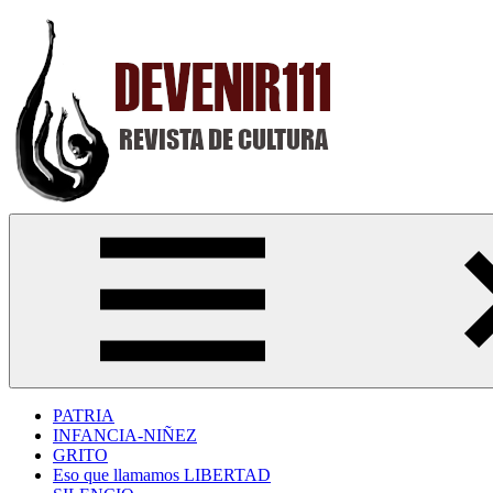
Saltar
al
contenido
Devenir111
Revista
Digital
de
Cultura
PATRIA
INFANCIA-NIÑEZ
GRITO
Eso que llamamos LIBERTAD