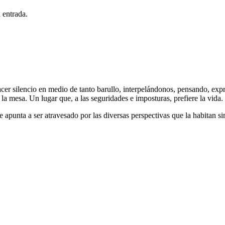
 entrada.
acer silencio en medio de tanto barullo, interpelándonos, pensando, exp
ir la mesa. Un lugar que, a las seguridades e imposturas, prefiere la vida.
unta a ser atravesado por las diversas perspectivas que la habitan sin lle