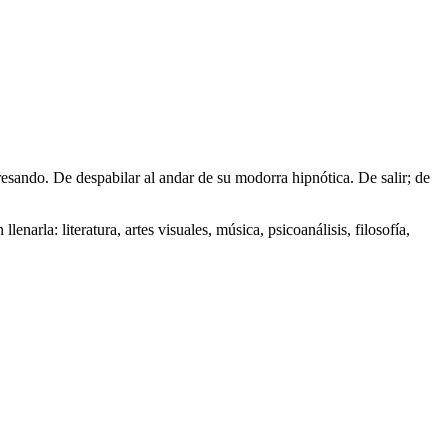
resando. De despabilar al andar de su modorra hipnótica. De salir; de
narla: literatura, artes visuales, música, psicoanálisis, filosofía,