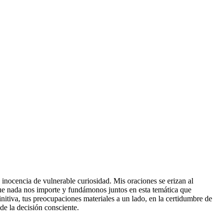
 inocencia de vulnerable curiosidad. Mis oraciones se erizan al
n que nada nos importe y fundámonos juntos en esta temática que
nitiva, tus preocupaciones materiales a un lado, en la certidumbre de
de la decisión consciente.