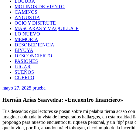
LOCURA
MOLINOS DE VIENTO
CAMINOS
ANGUSTIA
OCIO Y DISFRUTE
MÁSCARAS Y MAQUILLAJE
LO NUEVO
MEMORIA
DESOBEDIENCIA
BIYUYA
DESCONCIERTO
PASIONES
JUGAR
SUEÑOS
CUERPO
mayo 27, 2025
prueba
Hernán Arias Saavedra: «Encuentro financiero»
Tus deseados ojos lectores se posan sobre mi palabra tierna acaso con 
imaginar colmada tu vista de inesperados hallazgos, en esta realidad l
propongo para nuestro encuentro: tu riqueza personal, y un ‘tip’ para 
que tu vida, por fin, abandonará el tobogán, el columpio de la incerti