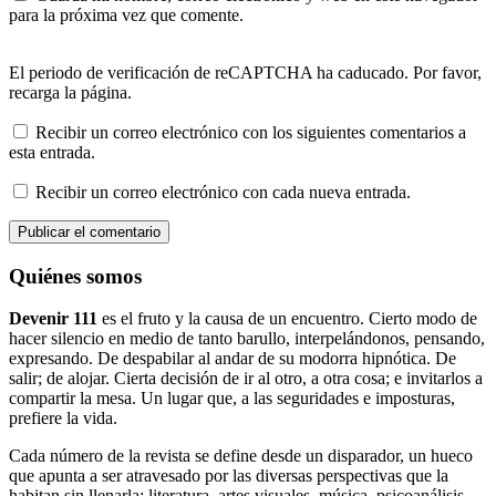
para la próxima vez que comente.
El periodo de verificación de reCAPTCHA ha caducado. Por favor,
recarga la página.
Recibir un correo electrónico con los siguientes comentarios a
esta entrada.
Recibir un correo electrónico con cada nueva entrada.
Quiénes somos
Devenir 111
es el fruto y la causa de un encuentro. Cierto modo de
hacer silencio en medio de tanto barullo, interpelándonos, pensando,
expresando. De despabilar al andar de su modorra hipnótica. De
salir; de alojar. Cierta decisión de ir al otro, a otra cosa; e invitarlos a
compartir la mesa. Un lugar que, a las seguridades e imposturas,
prefiere la vida.
Cada número de la revista se define desde un disparador, un hueco
que apunta a ser atravesado por las diversas perspectivas que la
habitan sin llenarla: literatura, artes visuales, música, psicoanálisis,