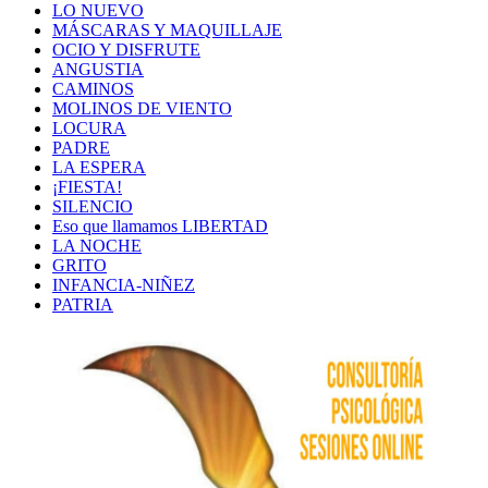
LO NUEVO
MÁSCARAS Y MAQUILLAJE
OCIO Y DISFRUTE
ANGUSTIA
CAMINOS
MOLINOS DE VIENTO
LOCURA
PADRE
LA ESPERA
¡FIESTA!
SILENCIO
Eso que llamamos LIBERTAD
LA NOCHE
GRITO
INFANCIA-NIÑEZ
PATRIA