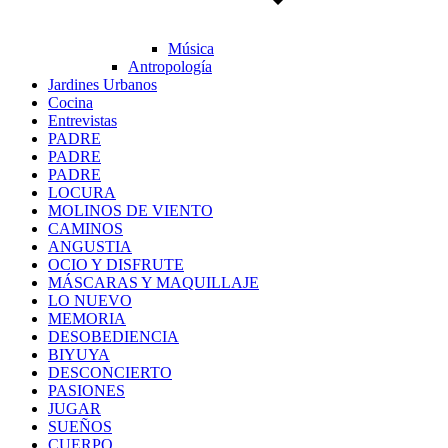
Música
Antropología
Jardines Urbanos
Cocina
Entrevistas
PADRE
PADRE
PADRE
LOCURA
MOLINOS DE VIENTO
CAMINOS
ANGUSTIA
OCIO Y DISFRUTE
MÁSCARAS Y MAQUILLAJE
LO NUEVO
MEMORIA
DESOBEDIENCIA
BIYUYA
DESCONCIERTO
PASIONES
JUGAR
SUEÑOS
CUERPO