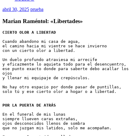
abril 30, 2025
prueba
Marian Raméntol: «Libertades»
CIERTO OLOR A LIBERTAD
Cuando abandono mi casa de agua,
el camino hacia mi vientre se hace invierno
con un cierto olor a libertad.
Un duelo profundo atraviesa mi arrecife
y eficazmente lo aquieta todo para el desencuentro,
ese punto exacto donde para saberte debo acallar los 
ojos
y llenar mi equipaje de crepúsculos.
No hay otro espacio por donde pasar de puntillas,
solo tú y ese cierto olor a hogar o a libertad.
POR LA PUERTA DE ATRÁS
En el funeral de mis lunas
siempre llueven caras extrañas,
ojos desconocidos llenos de sombra
que no juzgan mis latidos, solo me acompañan.