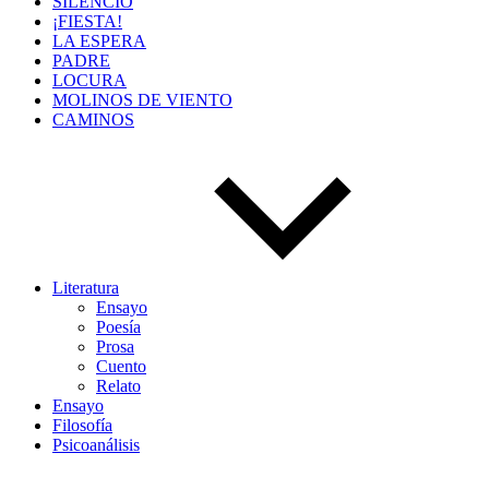
SILENCIO
¡FIESTA!
LA ESPERA
PADRE
LOCURA
MOLINOS DE VIENTO
CAMINOS
Literatura
Ensayo
Poesía
Prosa
Cuento
Relato
Ensayo
Filosofía
Psicoanálisis