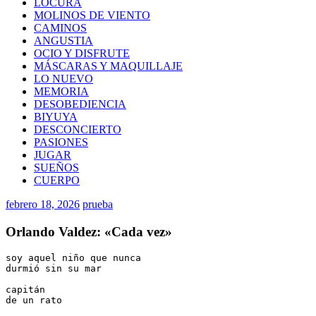
LOCURA
MOLINOS DE VIENTO
CAMINOS
ANGUSTIA
OCIO Y DISFRUTE
MÁSCARAS Y MAQUILLAJE
LO NUEVO
MEMORIA
DESOBEDIENCIA
BIYUYA
DESCONCIERTO
PASIONES
JUGAR
SUEÑOS
CUERPO
febrero 18, 2026
prueba
Orlando Valdez: «Cada vez»
soy aquel niño que nunca 
durmió sin su mar
capitán 
de un rato