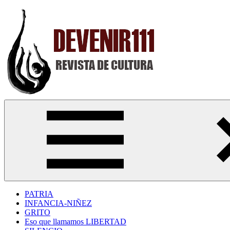
Saltar
al
contenido
Devenir111
Revista
Digital
de
Cultura
PATRIA
INFANCIA-NIÑEZ
GRITO
Eso que llamamos LIBERTAD