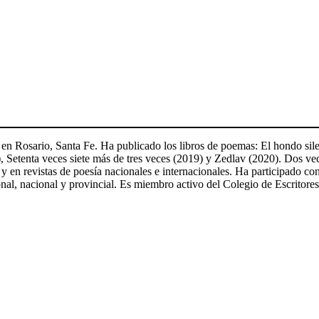
n Rosario, Santa Fe. Ha publicado los libros de poemas: El hondo sile
9), Setenta veces siete más de tres veces (2019) y Zedlav (2020). Dos v
en revistas de poesía nacionales e internacionales. Ha participado con 
nal, nacional y provincial. Es miembro activo del Colegio de Escritor