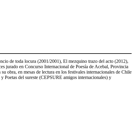
ncio de toda locura (2001/2001), El mezquino trazo del acto (2012),
eces jurado en Concurso Internacional de Poesía de Acebal, Provincia
su obra, en mesas de lectura en los festivales internacionales de Chile
es y Poetas del sureste (CEPSURE amigos internacionales) y