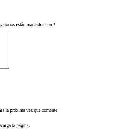
gatorios están marcados con
*
ara la próxima vez que comente.
carga la página.