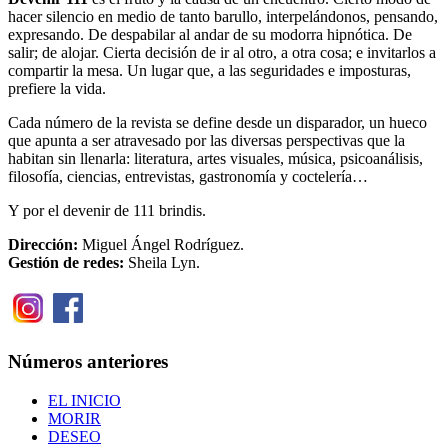
hacer silencio en medio de tanto barullo, interpelándonos, pensando,
expresando. De despabilar al andar de su modorra hipnótica. De
salir; de alojar. Cierta decisión de ir al otro, a otra cosa; e invitarlos a
compartir la mesa. Un lugar que, a las seguridades e imposturas,
prefiere la vida.
Cada número de la revista se define desde un disparador, un hueco
que apunta a ser atravesado por las diversas perspectivas que la
habitan sin llenarla: literatura, artes visuales, música, psicoanálisis,
filosofía, ciencias, entrevistas, gastronomía y coctelería…
Y por el devenir de 111 brindis.
Dirección:
Miguel Ángel Rodríguez.
Gestión de redes:
Sheila Lyn.
Números anteriores
EL INICIO
MORIR
DESEO