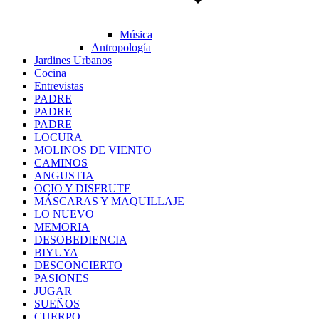
Música
Antropología
Jardines Urbanos
Cocina
Entrevistas
PADRE
PADRE
PADRE
LOCURA
MOLINOS DE VIENTO
CAMINOS
ANGUSTIA
OCIO Y DISFRUTE
MÁSCARAS Y MAQUILLAJE
LO NUEVO
MEMORIA
DESOBEDIENCIA
BIYUYA
DESCONCIERTO
PASIONES
JUGAR
SUEÑOS
CUERPO