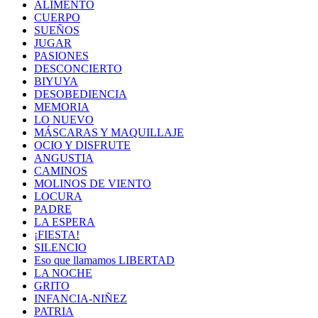
ALIMENTO
CUERPO
SUEÑOS
JUGAR
PASIONES
DESCONCIERTO
BIYUYA
DESOBEDIENCIA
MEMORIA
LO NUEVO
MÁSCARAS Y MAQUILLAJE
OCIO Y DISFRUTE
ANGUSTIA
CAMINOS
MOLINOS DE VIENTO
LOCURA
PADRE
LA ESPERA
¡FIESTA!
SILENCIO
Eso que llamamos LIBERTAD
LA NOCHE
GRITO
INFANCIA-NIÑEZ
PATRIA