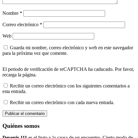
Nombre
*
Correo electrónico
*
Web
Guarda mi nombre, correo electrónico y web en este navegador
para la próxima vez que comente.
El periodo de verificación de reCAPTCHA ha caducado. Por favor,
recarga la página.
Recibir un correo electrónico con los siguientes comentarios a
esta entrada.
Recibir un correo electrónico con cada nueva entrada.
Quiénes somos
Devenir 111
es el fruto y la causa de un encuentro. Cierto modo de