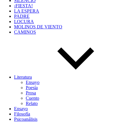
SILENCIO
¡FIESTA!
LA ESPERA
PADRE
LOCURA
MOLINOS DE VIENTO
CAMINOS
Literatura
Ensayo
Poesía
Prosa
Cuento
Relato
Ensayo
Filosofía
Psicoanálisis