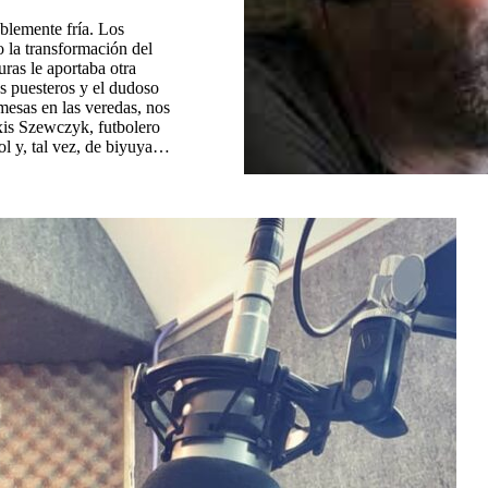
blemente fría. Los
 la transformación del
uras le aportaba otra
os puesteros y el dudoso
mesas en las veredas, nos
xis Szewczyk, futbolero
bol y, tal vez, de biyuya…