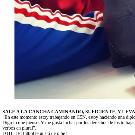
SALE A LA CANCHA CAMINANDO, SUFICIENTE, Y LEV
“En este momento estoy trabajando en C5N, estoy haciendo una diplo
Digo lo que pienso. Y me gusta luchar por los derechos de los trabaja
verbos en plural”.
D111- ¿El fútbol te gustó de pibe?