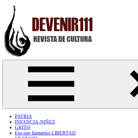
Saltar
al
contenido
Devenir111
Revista
Digital
de
Cultura
PATRIA
INFANCIA-NIÑEZ
GRITO
Eso que llamamos LIBERTAD