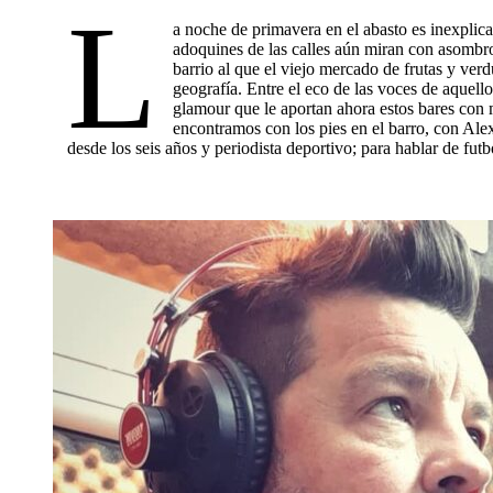
L
a noche de primavera en el abasto es inexplica
adoquines de las calles aún miran con asombro
barrio al que el viejo mercado de frutas y verd
geografía. Entre el eco de las voces de aquell
glamour que le aportan ahora estos bares con 
encontramos con los pies en el barro, con Ale
desde los seis años y periodista deportivo; para hablar de fut