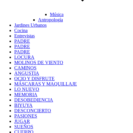
Música
Antropología
Jardines Urbanos
Cocina
Entrevistas
PADRE
PADRE
PADRE
LOCURA
MOLINOS DE VIENTO
CAMINOS
ANGUSTIA
OCIO Y DISFRUTE
MÁSCARAS Y MAQUILLAJE
LO NUEVO
MEMORIA
DESOBEDIENCIA
BIYUYA
DESCONCIERTO
PASIONES
JUGAR
SUEÑOS
CUERPO