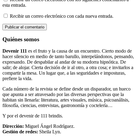
esta entrada.
Recibir un correo electrónico con cada nueva entrada.
Quiénes somos
Devenir 111
es el fruto y la causa de un encuentro. Cierto modo de
hacer silencio en medio de tanto barullo, interpelándonos, pensando,
expresando. De despabilar al andar de su modorra hipnótica. De
salir; de alojar. Cierta decisión de ir al otro, a otra cosa; e invitarlos a
compartir la mesa. Un lugar que, a las seguridades e imposturas,
prefiere la vida.
Cada número de la revista se define desde un disparador, un hueco
que apunta a ser atravesado por las diversas perspectivas que la
habitan sin llenarla: literatura, artes visuales, música, psicoanálisis,
filosofía, ciencias, entrevistas, gastronomía y coctelería…
Y por el devenir de 111 brindis.
Dirección:
Miguel Ángel Rodríguez.
Gestión de redes:
Sheila Lyn.