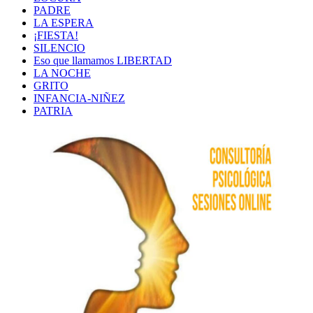
PADRE
LA ESPERA
¡FIESTA!
SILENCIO
Eso que llamamos LIBERTAD
LA NOCHE
GRITO
INFANCIA-NIÑEZ
PATRIA