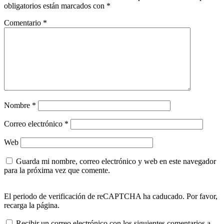
obligatorios están marcados con
*
Comentario
*
Nombre
*
Correo electrónico
*
Web
Guarda mi nombre, correo electrónico y web en este navegador
para la próxima vez que comente.
El periodo de verificación de reCAPTCHA ha caducado. Por favor,
recarga la página.
Recibir un correo electrónico con los siguientes comentarios a