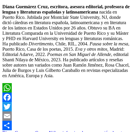
Diana Guemárez Cruz, escritora, asesora editorial, profesora de
lengua y literaturas españolas y latinoamericana
nacida en
Puerto Rico. Jubilada por Montclair State University, NJ, donde
dictó cátedras en literatura española, latinoamericana y en literatura
de los latinos en Estados Unidos por 26 años. Obtuvo su BA en
Literatura Comparada en la Universidad de Puerto Rico y su Máster
y PHD en Harvard University en lenguas y literaturas románicas.
Ha publicado
Divertimento
, Chile, RIL, 2004.
Pausa sobre la mesa
,
Puerto Rico, Casa de los poetas, 2015.
Eva y otros mitos,
Madrid:
Editorial Adarve, 2022.
Poemas en San Miguel de Allende
, editorial
Shanti Nilaya de México, 2023. Ha publicado artículos y reseñas
sobre autores tan variados como Juan Ramón Jiménez, Rosa Chacel,
Julia de Burgos y Luis Gilberto Caraballo en revistas especializadas
en América, Europa y Asia.
WhatsApp
Facebook
Twitter
Email