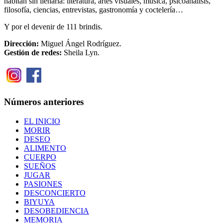
habitan sin llenarla: literatura, artes visuales, música, psicoanálisis,
filosofía, ciencias, entrevistas, gastronomía y coctelería…
Y por el devenir de 111 brindis.
Dirección:
Miguel Ángel Rodríguez.
Gestión de redes:
Sheila Lyn.
Números anteriores
EL INICIO
MORIR
DESEO
ALIMENTO
CUERPO
SUEÑOS
JUGAR
PASIONES
DESCONCIERTO
BIYUYA
DESOBEDIENCIA
MEMORIA