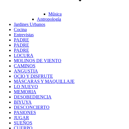
Música
Antropología
Jardines Urbanos
Cocina
Entrevistas
PADRE
PADRE
PADRE
LOCURA
MOLINOS DE VIENTO
CAMINOS
ANGUSTIA
OCIO Y DISFRUTE
MÁSCARAS Y MAQUILLAJE
LO NUEVO
MEMORIA
DESOBEDIENCIA
BIYUYA
DESCONCIERTO
PASIONES
JUGAR
SUEÑOS
CUERPO