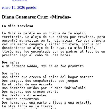
enero 15, 2026
prueba
Diana Guemarez Cruz: «Miradas»
La Niña traviesa
La Niña se perdió en un bosque de tu amplio 
territorio. Se alejó de sus padres por traviesa, pero 
encontró maravillas en tu naturaleza. Vio por primera 
vez una madre canguro y sintió tristeza, porque por 
desobediente se alejó de la suya. La Niña lloró, 
lloró, mas fue encontrada por su padres al lado de un 
precioso lago al cabo de unas horas. 
Dos niñas
A mi hermana Wanda, que se me fue prontito
Dos niñas 
Dos niñas que crecen al calor del hogar materno
Dos amigas, dos compañeritas que juegan 
En el patio de una escuela 
Dos hermanas unidas por un amor indisoluble 
Dos mujeres que crecen pronto
Dos destinos diferentes 
Y muchos encuentros 
Dos hermanas, una parte y llega a una estrella 
La otra llora en la tierra. 