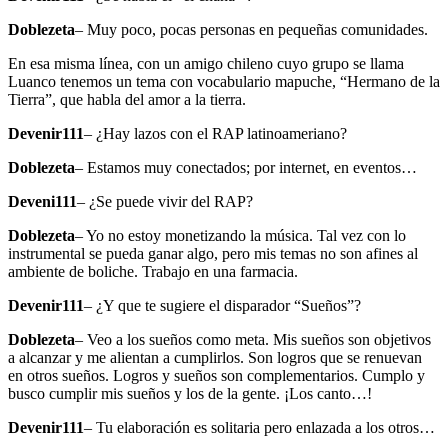
Doblezeta
– Muy poco, pocas personas en pequeñas comunidades.
En esa misma línea, con un amigo chileno cuyo grupo se llama
Luanco tenemos un tema con vocabulario mapuche, “Hermano de la
Tierra”, que habla del amor a la tierra.
Devenir111
– ¿Hay lazos con el RAP latinoameriano?
Doblezeta
– Estamos muy conectados; por internet, en eventos…
Deveni111
– ¿Se puede vivir del RAP?
Doblezeta
– Yo no estoy monetizando la música. Tal vez con lo
instrumental se pueda ganar algo, pero mis temas no son afines al
ambiente de boliche. Trabajo en una farmacia.
Devenir111
– ¿Y que te sugiere el disparador “Sueños”?
Doblezeta
– Veo a los sueños como meta. Mis sueños son objetivos
a alcanzar y me alientan a cumplirlos. Son logros que se renuevan
en otros sueños. Logros y sueños son complementarios. Cumplo y
busco cumplir mis sueños y los de la gente. ¡Los canto…!
Devenir111
– Tu elaboración es solitaria pero enlazada a los otros…