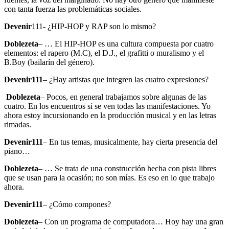
con tanta fuerza las problemáticas sociales.
Devenir
111- ¿HIP-HOP y RAP son lo mismo?
Doblezeta
– … El HIP-HOP es una cultura compuesta por cuatro
elementos: el rapero (M.C), el D.J., el grafitti o muralismo y el
B.Boy (bailarín del género).
Devenir111
– ¿Hay artistas que integren las cuatro expresiones?
Doblezeta
– Pocos, en general trabajamos sobre algunas de las
cuatro. En los encuentros sí se ven todas las manifestaciones. Yo
ahora estoy incursionando en la producción musical y en las letras
rimadas.
Devenir111
– En tus temas, musicalmente, hay cierta presencia del
piano…
Doblezeta
– … Se trata de una construcción hecha con pista libres
que se usan para la ocasión; no son mías. Es eso en lo que trabajo
ahora.
Devenir111
– ¿Cómo compones?
Doblezeta
– Con un programa de computadora… Hoy hay una gran