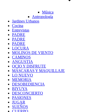
Música
Antropología
Jardines Urbanos
Cocina
Entrevistas
PADRE
PADRE
PADRE
LOCURA
MOLINOS DE VIENTO
CAMINOS
ANGUSTIA
OCIO Y DISFRUTE
MÁSCARAS Y MAQUILLAJE
LO NUEVO
MEMORIA
DESOBEDIENCIA
BIYUYA
DESCONCIERTO
PASIONES
JUGAR
SUEÑOS
CUERPO