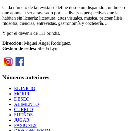
Cada número de la revista se define desde un disparador, un hueco
que apunta a ser atravesado por las diversas perspectivas que la
habitan sin llenarla: literatura, artes visuales, música, psicoanálisis,
filosofía, ciencias, entrevistas, gastronomía y coctelería…
Y por el devenir de 111 brindis.
Dirección:
Miguel Ángel Rodríguez.
Gestión de redes:
Sheila Lyn.
Números anteriores
EL INICIO
MORIR
DESEO
ALIMENTO
CUERPO
SUEÑOS
JUGAR
PASIONES
DESCONCIERTO