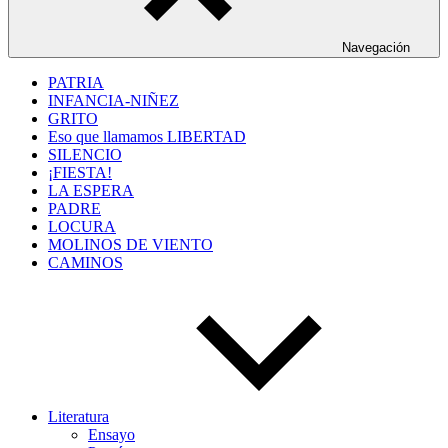
Navegación
PATRIA
INFANCIA-NIÑEZ
GRITO
Eso que llamamos LIBERTAD
SILENCIO
¡FIESTA!
LA ESPERA
PADRE
LOCURA
MOLINOS DE VIENTO
CAMINOS
Literatura
Ensayo