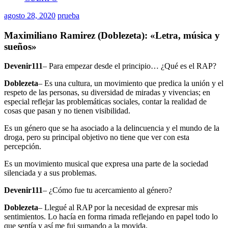
agosto 28, 2020
prueba
Maximiliano Ramirez (Doblezeta): «Letra, música y
sueños»
Devenir111
– Para empezar desde el principio… ¿Qué es el RAP?
Doblezeta
– Es una cultura, un movimiento que predica la unión y el
respeto de las personas, su diversidad de miradas y vivencias; en
especial reflejar las problemáticas sociales, contar la realidad de
cosas que pasan y no tienen visibilidad.
Es un género que se ha asociado a la delincuencia y el mundo de la
droga, pero su principal objetivo no tiene que ver con esta
percepción.
Es un movimiento musical que expresa una parte de la sociedad
silenciada y a sus problemas.
Devenir111
– ¿Cómo fue tu acercamiento al género?
Doblezeta
– Llegué al RAP por la necesidad de expresar mis
sentimientos. Lo hacía en forma rimada reflejando en papel todo lo
que sentía y así me fui sumando a la movida.