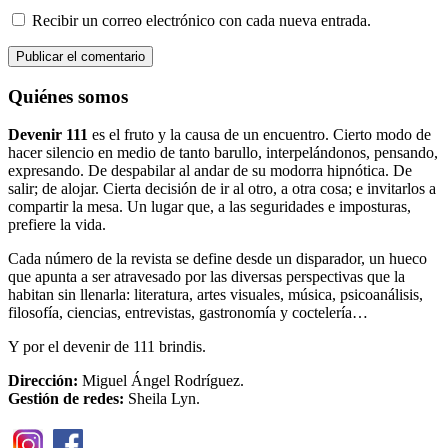
Recibir un correo electrónico con cada nueva entrada.
Quiénes somos
Devenir 111
es el fruto y la causa de un encuentro. Cierto modo de
hacer silencio en medio de tanto barullo, interpelándonos, pensando,
expresando. De despabilar al andar de su modorra hipnótica. De
salir; de alojar. Cierta decisión de ir al otro, a otra cosa; e invitarlos a
compartir la mesa. Un lugar que, a las seguridades e imposturas,
prefiere la vida.
Cada número de la revista se define desde un disparador, un hueco
que apunta a ser atravesado por las diversas perspectivas que la
habitan sin llenarla: literatura, artes visuales, música, psicoanálisis,
filosofía, ciencias, entrevistas, gastronomía y coctelería…
Y por el devenir de 111 brindis.
Dirección:
Miguel Ángel Rodríguez.
Gestión de redes:
Sheila Lyn.