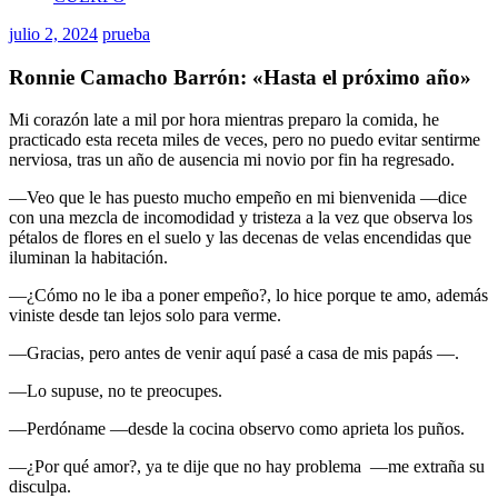
julio 2, 2024
prueba
Ronnie Camacho Barrón: «Hasta el próximo año»
Mi corazón late a mil por hora mientras preparo la comida, he
practicado esta receta miles de veces, pero no puedo evitar sentirme
nerviosa, tras un año de ausencia mi novio por fin ha regresado.
―Veo que le has puesto mucho empeño en mi bienvenida ―dice
con una mezcla de incomodidad y tristeza a la vez que observa los
pétalos de flores en el suelo y las decenas de velas encendidas que
iluminan la habitación.
―¿Cómo no le iba a poner empeño?, lo hice porque te amo, además
viniste desde tan lejos solo para verme.
―Gracias, pero antes de venir aquí pasé a casa de mis papás ―.
―Lo supuse, no te preocupes.
―Perdóname ―desde la cocina observo como aprieta los puños.
―¿Por qué amor?, ya te dije que no hay problema ―me extraña su
disculpa.