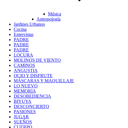
Música
Antropología
Jardines Urbanos
Cocina
Entrevistas
PADRE
PADRE
PADRE
LOCURA
MOLINOS DE VIENTO
CAMINOS
ANGUSTIA
OCIO Y DISFRUTE
MÁSCARAS Y MAQUILLAJE
LO NUEVO
MEMORIA
DESOBEDIENCIA
BIYUYA
DESCONCIERTO
PASIONES
JUGAR
SUEÑOS
CUERPO