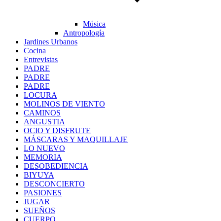
Música
Antropología
Jardines Urbanos
Cocina
Entrevistas
PADRE
PADRE
PADRE
LOCURA
MOLINOS DE VIENTO
CAMINOS
ANGUSTIA
OCIO Y DISFRUTE
MÁSCARAS Y MAQUILLAJE
LO NUEVO
MEMORIA
DESOBEDIENCIA
BIYUYA
DESCONCIERTO
PASIONES
JUGAR
SUEÑOS
CUERPO