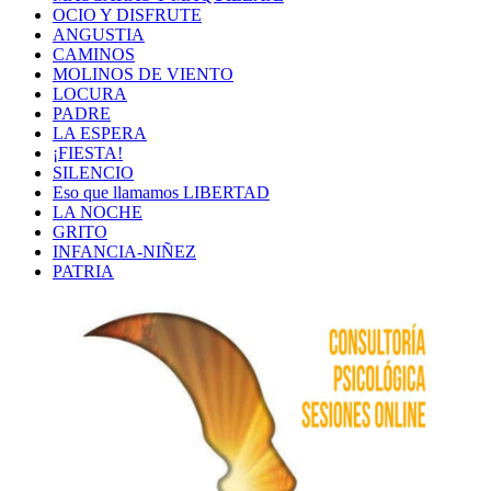
OCIO Y DISFRUTE
ANGUSTIA
CAMINOS
MOLINOS DE VIENTO
LOCURA
PADRE
LA ESPERA
¡FIESTA!
SILENCIO
Eso que llamamos LIBERTAD
LA NOCHE
GRITO
INFANCIA-NIÑEZ
PATRIA