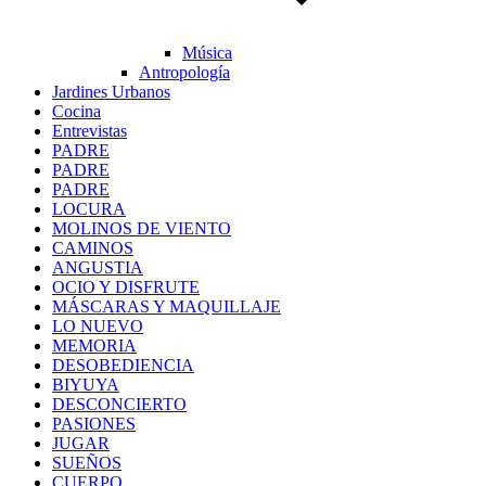
Música
Antropología
Jardines Urbanos
Cocina
Entrevistas
PADRE
PADRE
PADRE
LOCURA
MOLINOS DE VIENTO
CAMINOS
ANGUSTIA
OCIO Y DISFRUTE
MÁSCARAS Y MAQUILLAJE
LO NUEVO
MEMORIA
DESOBEDIENCIA
BIYUYA
DESCONCIERTO
PASIONES
JUGAR
SUEÑOS
CUERPO