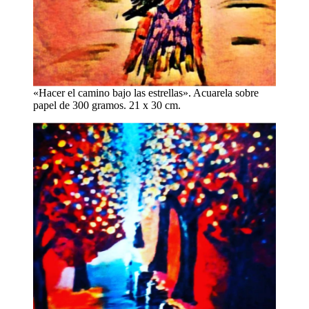
«Hacer el camino bajo las estrellas». Acuarela sobre
papel de 300 gramos. 21 x 30 cm.