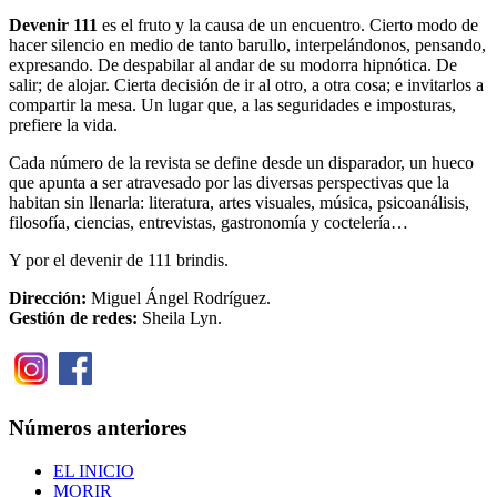
Devenir 111
es el fruto y la causa de un encuentro. Cierto modo de
hacer silencio en medio de tanto barullo, interpelándonos, pensando,
expresando. De despabilar al andar de su modorra hipnótica. De
salir; de alojar. Cierta decisión de ir al otro, a otra cosa; e invitarlos a
compartir la mesa. Un lugar que, a las seguridades e imposturas,
prefiere la vida.
Cada número de la revista se define desde un disparador, un hueco
que apunta a ser atravesado por las diversas perspectivas que la
habitan sin llenarla: literatura, artes visuales, música, psicoanálisis,
filosofía, ciencias, entrevistas, gastronomía y coctelería…
Y por el devenir de 111 brindis.
Dirección:
Miguel Ángel Rodríguez.
Gestión de redes:
Sheila Lyn.
Números anteriores
EL INICIO
MORIR