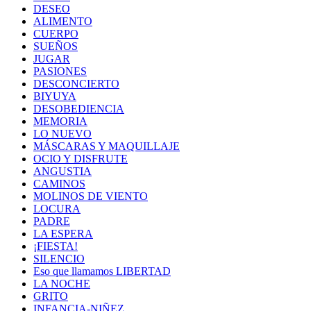
DESEO
ALIMENTO
CUERPO
SUEÑOS
JUGAR
PASIONES
DESCONCIERTO
BIYUYA
DESOBEDIENCIA
MEMORIA
LO NUEVO
MÁSCARAS Y MAQUILLAJE
OCIO Y DISFRUTE
ANGUSTIA
CAMINOS
MOLINOS DE VIENTO
LOCURA
PADRE
LA ESPERA
¡FIESTA!
SILENCIO
Eso que llamamos LIBERTAD
LA NOCHE
GRITO
INFANCIA-NIÑEZ