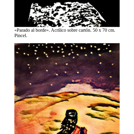
«Parado al borde». Acrilico sobre cartón. 50 x 70 cm.
Pincel.