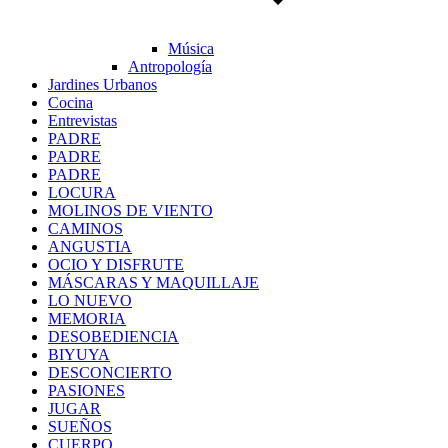
Música
Antropología
Jardines Urbanos
Cocina
Entrevistas
PADRE
PADRE
PADRE
LOCURA
MOLINOS DE VIENTO
CAMINOS
ANGUSTIA
OCIO Y DISFRUTE
MÁSCARAS Y MAQUILLAJE
LO NUEVO
MEMORIA
DESOBEDIENCIA
BIYUYA
DESCONCIERTO
PASIONES
JUGAR
SUEÑOS
CUERPO