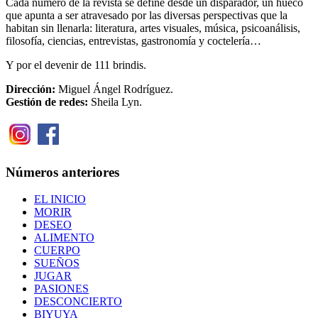
Cada número de la revista se define desde un disparador, un hueco
que apunta a ser atravesado por las diversas perspectivas que la
habitan sin llenarla: literatura, artes visuales, música, psicoanálisis,
filosofía, ciencias, entrevistas, gastronomía y coctelería…
Y por el devenir de 111 brindis.
Dirección:
Miguel Ángel Rodríguez.
Gestión de redes:
Sheila Lyn.
Números anteriores
EL INICIO
MORIR
DESEO
ALIMENTO
CUERPO
SUEÑOS
JUGAR
PASIONES
DESCONCIERTO
BIYUYA