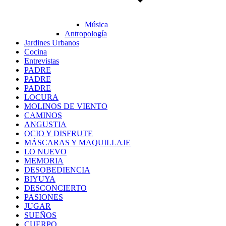
Música
Antropología
Jardines Urbanos
Cocina
Entrevistas
PADRE
PADRE
PADRE
LOCURA
MOLINOS DE VIENTO
CAMINOS
ANGUSTIA
OCIO Y DISFRUTE
MÁSCARAS Y MAQUILLAJE
LO NUEVO
MEMORIA
DESOBEDIENCIA
BIYUYA
DESCONCIERTO
PASIONES
JUGAR
SUEÑOS
CUERPO