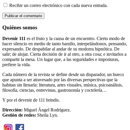
Recibir un correo electrónico con cada nueva entrada.
Quiénes somos
Devenir 111
es el fruto y la causa de un encuentro. Cierto modo de
hacer silencio en medio de tanto barullo, interpelándonos, pensando,
expresando. De despabilar al andar de su modorra hipnótica. De
salir; de alojar. Cierta decisión de ir al otro, a otra cosa; e invitarlos a
compartir la mesa. Un lugar que, a las seguridades e imposturas,
prefiere la vida.
Cada número de la revista se define desde un disparador, un hueco
que apunta a ser atravesado por las diversas perspectivas que la
habitan sin llenarla: literatura, artes visuales, música, psicoanálisis,
filosofía, ciencias, entrevistas, gastronomía y coctelería…
Y por el devenir de 111 brindis.
Dirección:
Miguel Ángel Rodríguez.
Gestión de redes:
Sheila Lyn.