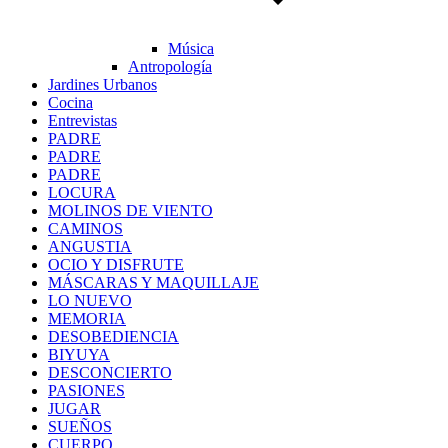
Música
Antropología
Jardines Urbanos
Cocina
Entrevistas
PADRE
PADRE
PADRE
LOCURA
MOLINOS DE VIENTO
CAMINOS
ANGUSTIA
OCIO Y DISFRUTE
MÁSCARAS Y MAQUILLAJE
LO NUEVO
MEMORIA
DESOBEDIENCIA
BIYUYA
DESCONCIERTO
PASIONES
JUGAR
SUEÑOS
CUERPO