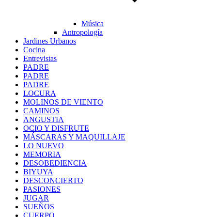
Música
Antropología
Jardines Urbanos
Cocina
Entrevistas
PADRE
PADRE
PADRE
LOCURA
MOLINOS DE VIENTO
CAMINOS
ANGUSTIA
OCIO Y DISFRUTE
MÁSCARAS Y MAQUILLAJE
LO NUEVO
MEMORIA
DESOBEDIENCIA
BIYUYA
DESCONCIERTO
PASIONES
JUGAR
SUEÑOS
CUERPO