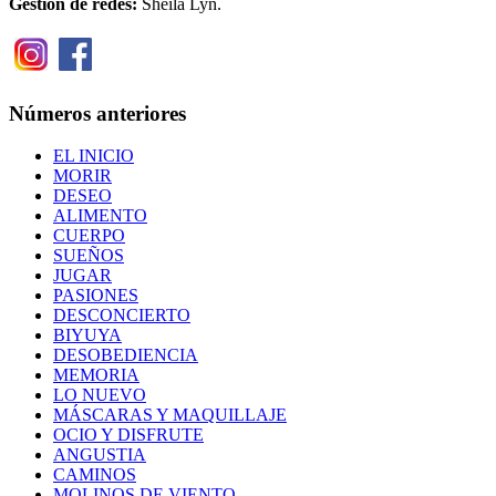
Gestión de redes:
Sheila Lyn.
Números anteriores
EL INICIO
MORIR
DESEO
ALIMENTO
CUERPO
SUEÑOS
JUGAR
PASIONES
DESCONCIERTO
BIYUYA
DESOBEDIENCIA
MEMORIA
LO NUEVO
MÁSCARAS Y MAQUILLAJE
OCIO Y DISFRUTE
ANGUSTIA
CAMINOS
MOLINOS DE VIENTO