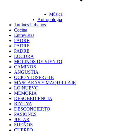
Música
Antropología
Jardines Urbanos
Cocina
Entrevistas
PADRE
PADRE
PADRE
LOCURA
MOLINOS DE VIENTO
CAMINOS
ANGUSTIA
OCIO Y DISFRUTE
MÁSCARAS Y MAQUILLAJE
LO NUEVO
MEMORIA
DESOBEDIENCIA
BIYUYA
DESCONCIERTO
PASIONES
JUGAR
SUEÑOS
CUERPO