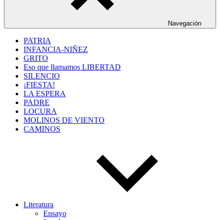
Navegación
PATRIA
INFANCIA-NIÑEZ
GRITO
Eso que llamamos LIBERTAD
SILENCIO
¡FIESTA!
LA ESPERA
PADRE
LOCURA
MOLINOS DE VIENTO
CAMINOS
Literatura
Ensayo