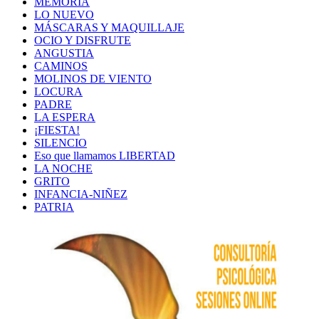
MEMORIA
LO NUEVO
MÁSCARAS Y MAQUILLAJE
OCIO Y DISFRUTE
ANGUSTIA
CAMINOS
MOLINOS DE VIENTO
LOCURA
PADRE
LA ESPERA
¡FIESTA!
SILENCIO
Eso que llamamos LIBERTAD
LA NOCHE
GRITO
INFANCIA-NIÑEZ
PATRIA